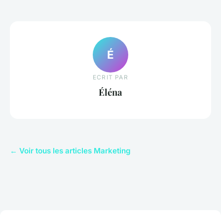
É
ECRIT PAR
Éléna
← Voir tous les articles Marketing