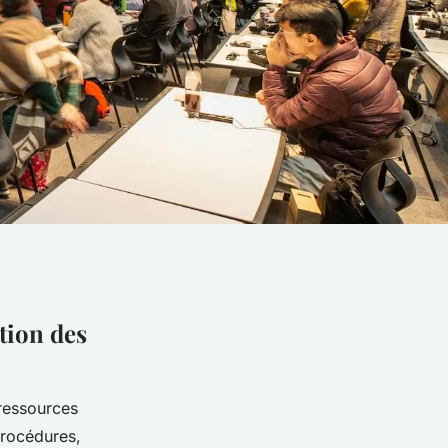
tion des
 ressources
 procédures,