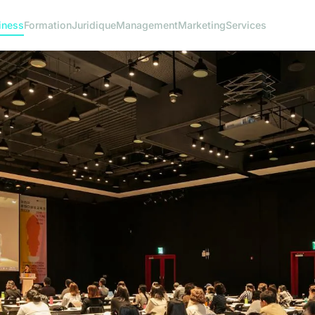
iness
Formation
Juridique
Management
Marketing
Services