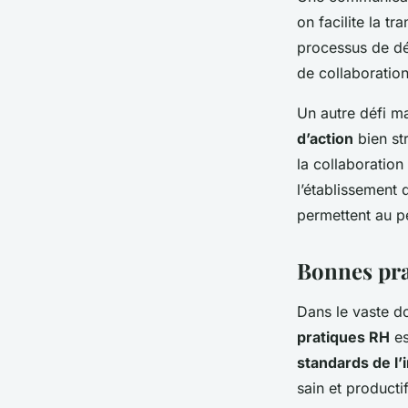
on facilite la t
processus de dé
de collaboratio
Un autre défi m
d’action
bien st
la collaboration
l’établissement
permettent au p
Bonnes pra
Dans le vaste d
pratiques RH
es
standards de l’
sain et producti