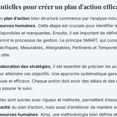
ntielles pour créer un plan d’action effic
un
plan d’action
bien structuré commence par l’analyse minu
ources humaines
. Cette étape est cruciale pour identifier l
isponibles et manquantes. Ensuite, il est important de défin
eront le processus de gestion. Le principe SMART, qui consi
écifiques, Mesurables, Atteignables, Pertinents et Temporel
utile.
laboration des stratégies
, il est essentiel de préciser les a
ur atteindre ces objectifs. Une approche systématique gara
se et efficace. Chaque action doit avoir des délais et des
 assurer le suivi.
lles sont suivies avec rigueur et méthode, permettent d’ass
cacité
du plan d’action, mais aussi d’améliorer de manière sig
ssources humaines
. Ainsi, une méthodologie bien définie e