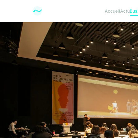
Accueil
Actu
Bus