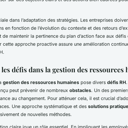
iale dans l’adaptation des stratégies. Les entreprises doiven
ons en fonction de l’évolution du contexte et des retours d’e
et de maintenir la pertinence du plan d’action face aux défi
 cette approche proactive assure une amélioration continu
H.
les défis dans la gestion des ressources
la
gestion des ressources humaines
pose divers
défis RH
nçu peut prévenir de nombreux
obstacles
. Un des premiers
tance au changement. Pour atténuer cela, il est crucial d’ad
aces. Une approche systématique et des
solutions pratiqu
ssivement de nouvelles méthodes.
on claire joue un rôle essentiel. En impliquant les employé