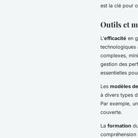
est la clé pour 
Outils et m
L’
efficacité
en ge
technologiques
complexes, minim
gestion des per
essentielles p
Les
modèles de
à divers types d’
Par exemple, un
couverte.
La
formation
du
compréhension a