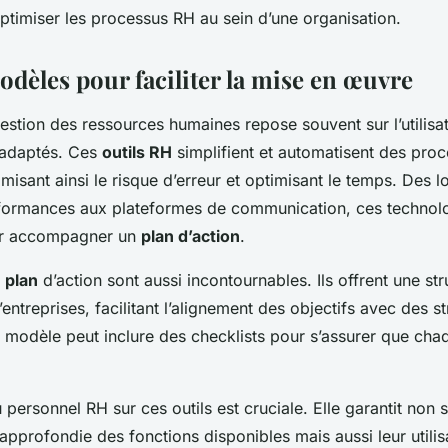
optimiser les processus RH au sein d’une organisation.
odèles pour faciliter la mise en œuvre
stion des ressources humaines repose souvent sur l’utilisati
 adaptés. Ces
outils RH
simplifient et automatisent des pro
isant ainsi le risque d’erreur et optimisant le temps. Des lo
formances aux plateformes de communication, ces technolo
our accompagner un
plan d’action
.
 plan
d’action sont aussi incontournables. Ils offrent une st
entreprises, facilitant l’alignement des objectifs avec des st
 modèle peut inclure des checklists pour s’assurer que cha
 personnel RH sur ces outils est cruciale. Elle garantit non
pprofondie des fonctions disponibles mais aussi leur utilis