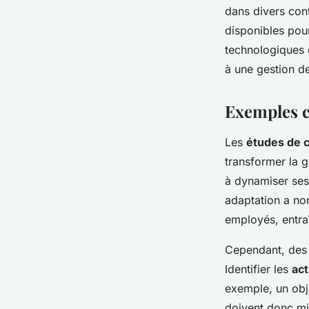
dans divers cont
disponibles pou
technologiques 
à une gestion d
Exemples c
Les
études de 
transformer la 
à dynamiser ses 
adaptation a no
employés, entra
Cependant, des e
Identifier les
act
exemple, un obje
doivent donc mis