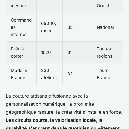
mesure
Ouest
Command
65000/
es
35
National
mois
internet
Prêt-à-
Toutes
1620
81
porter
régions
Made in
830
Toute
32
France
ateliers
France
La couture artisanale fusionne avec la
personnalisation numérique, la proximité
géographique rassure, la créativité s'installe en force.
Les circuits courts, la valorisation locale, la
durabilité s'ancrent dans le quotidien du vêtement
.