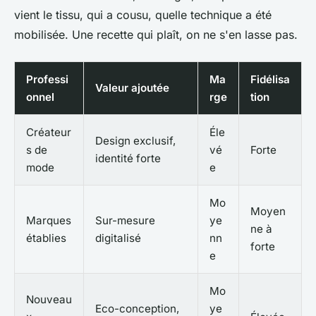
vient le tissu, qui a cousu, quelle technique a été
mobilisée
. Une recette qui plaît, on ne s'en lasse pas.
Professi
Ma
Fidélisa
Valeur ajoutée
onnel
rge
tion
Créateur
Éle
Design exclusif,
s de
vé
Forte
identité forte
mode
e
Mo
Moyen
Marques
Sur-mesure
ye
ne à
établies
digitalisé
nn
forte
e
Mo
Nouveau
Eco-conception,
ye