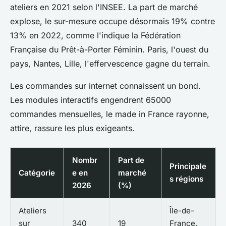
ateliers en 2021 selon l'INSEE. La part de marché
explose, le sur-mesure occupe désormais 19% contre
13% en 2022, comme l'indique la Fédération
Française du Prêt-à-Porter Féminin. Paris, l'ouest du
pays, Nantes, Lille, l'effervescence gagne du terrain.
Les commandes sur internet connaissent un bond.
Les modules interactifs engendrent 65000
commandes mensuelles, le made in France rayonne,
attire, rassure les plus exigeants.
Nombr
Part de
Principale
Catégorie
e en
marché
s régions
2026
(%)
Ateliers
Île-de-
sur
340
19
France,