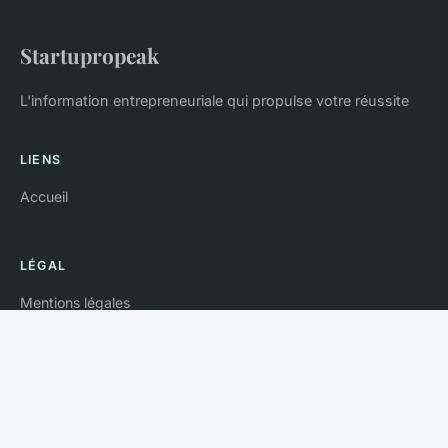
Startupropeak
L'information entrepreneuriale qui propulse votre réussite
LIENS
Accueil
LÉGAL
Mentions légales
Contact
© 2026 Startupropeak. Tous droits réservés.