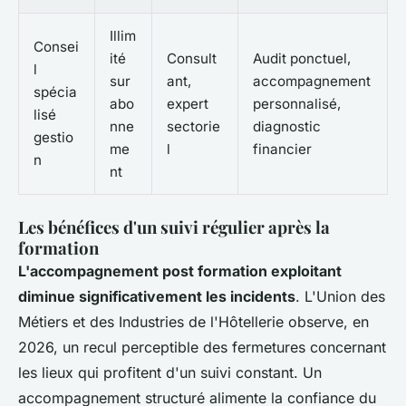
Illim
Consei
ité
Consult
Audit ponctuel,
l
sur
ant,
accompagnement
spécia
abo
expert
personnalisé,
lisé
nne
sectorie
diagnostic
gestio
me
l
financier
n
nt
Les bénéfices d'un suivi régulier après la
formation
L'accompagnement post formation exploitant
diminue significativement les incidents
. L'Union des
Métiers et des Industries de l'Hôtellerie observe, en
2026, un recul perceptible des fermetures concernant
les lieux qui profitent d'un suivi constant.
Un
accompagnement structuré alimente la confiance du